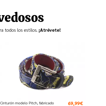
vedosos
 todos los estilos.
¡Atrévete!
69,99€
Cinturón modelo Pitch, fabricado