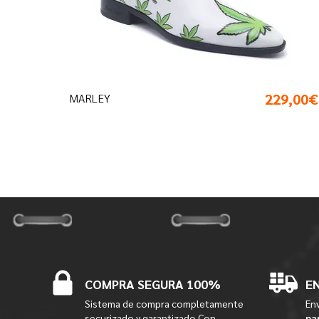
229,00€
MARLEY
COMPRA SEGURA 100%
E
Sistema de compra completamente
Env
securizado y garantizado.Con
pa