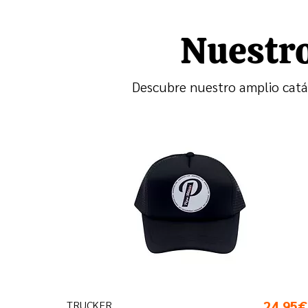
Nuestr
Descubre nuestro amplio catál
24,95€
TRUCKER