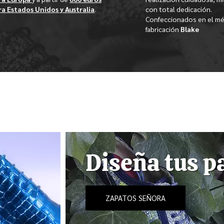
ra Estados Unidos y Australia
.
con total dedicación.
Confeccionados en el m
fabricación
Blake
Diseña tus p
ZAPATOS SEÑORA