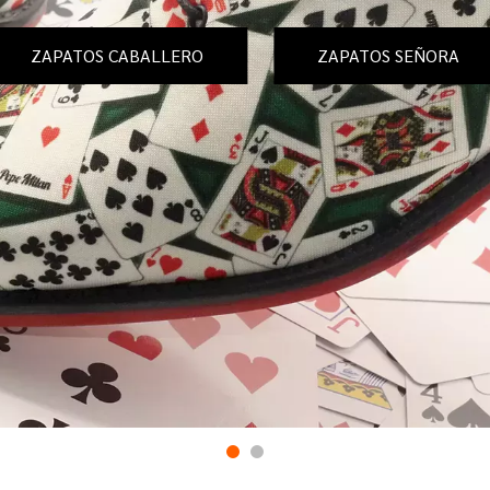
ZAPATOS CABALLERO
ZAPATOS SEÑORA