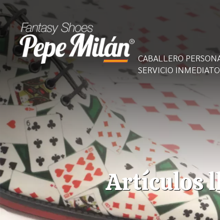
CABALLERO PERSON
SERVICIO INMEDIATO
Infinidad de
Artículos l