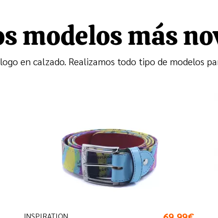
os modelos más no
ogo en calzado. Realizamos todo tipo de modelos para
69,99€
INSPIRATION