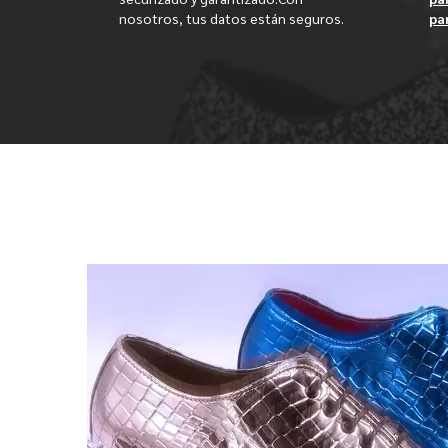
nosotros, tus datos están seguros.
pa