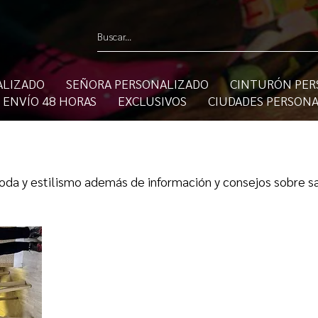
ALIZADO
SEÑORA PERSONALIZADO
CINTURÓN PER
 ENVÍO 48 HORAS
EXCLUSIVOS
CIUDADES PERSON
oda y estilismo además de información y consejos sobre sa