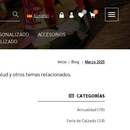
0
0
Español
SONALIZADO
ACCESORIOS
ALIZADO
Inicio
Blog
Marzo 2025
lud y otros temas relacionados.
CATEGORÍAS
Actualidad (78)
Feria de Calzado (14)