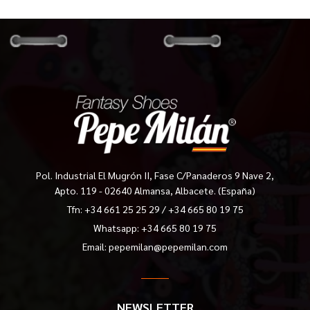
Pol. Industrial El Mugrón II, Fase C/Panaderos 9 Nave 2,
Apto. 119 - 02640 Almansa, Albacete. (España)
Tfn:
+34 661 25 25 29
/
+34 665 80 19 75
Whatsapp: +34 665 80 19 75
Email:
pepemilan@pepemilan.com
NEWSLETTER