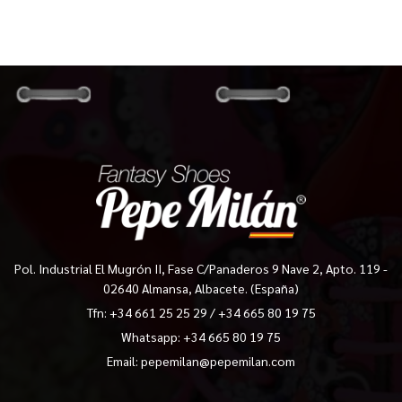
Pol. Industrial El Mugrón II, Fase C/Panaderos 9 Nave 2, Apto. 119 -
02640 Almansa, Albacete. (España)
Tfn:
+34 661 25 25 29
/
+34 665 80 19 75
Whatsapp: +34 665 80 19 75
Email:
pepemilan@pepemilan.com