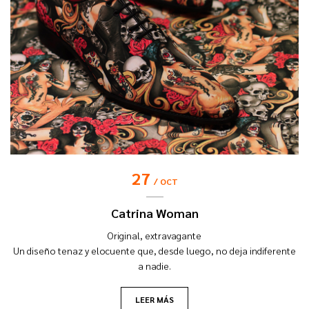
27
OCT
Catrina Woman
Original, extravagante
Un diseño tenaz y elocuente que, desde luego, no deja indiferente
a nadie.
LEER MÁS