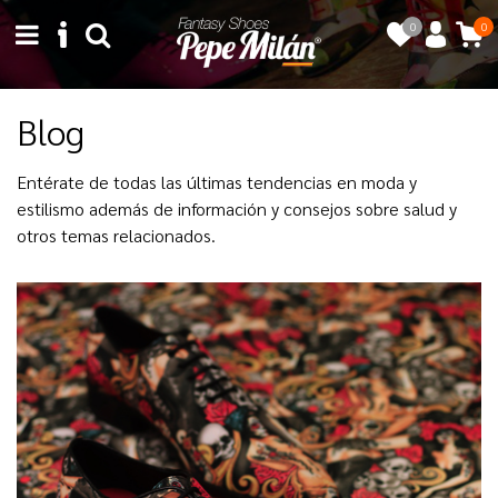
0
0
Blog
Entérate de todas las últimas tendencias en moda y
estilismo además de información y consejos sobre salud y
otros temas relacionados.